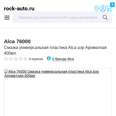
0
rock-auto.ru
Alca
76000
Смазка универсальная пластика Alca аэр Ароматная
400мл
О бренде Alca
0 оценок