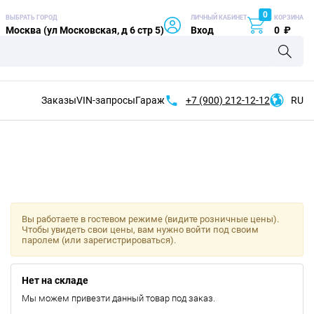
0
ВЫБРАТЬ ГОРОД
ЛИЧНЫЙ КАБИНЕТ
КОРЗИНА
Москва (ул Московская, д 6 стр 5)
Вход
0
₽
Заказы
VIN-запросы
Гараж
+7 (900)
212-12-12
RU
Вы работаете в гостевом режиме (видите розничные цены).
Чтобы увидеть свои цены, вам нужно войти под своим
паролем (или зарегистрироваться).
Нет на складе
Мы можем привезти данный товар под заказ.