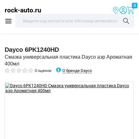
0
rock-auto.ru
Dayco
6PK1240HD
Смазка универсальная пластика Dayco аэр Ароматная
400мл
О бренде Dayco
0 оценок