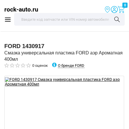
0
rock-auto.ru
FORD
1430917
Смазка универсальная пластика FORD аэр Ароматная
400мл
О бренде FORD
0 оценок