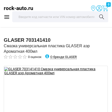
0
rock-auto.ru
GLASER
703141410
Смазка универсальная пластика GLASER аэр
Ароматная 400мл
О бренде GLASER
0 оценок