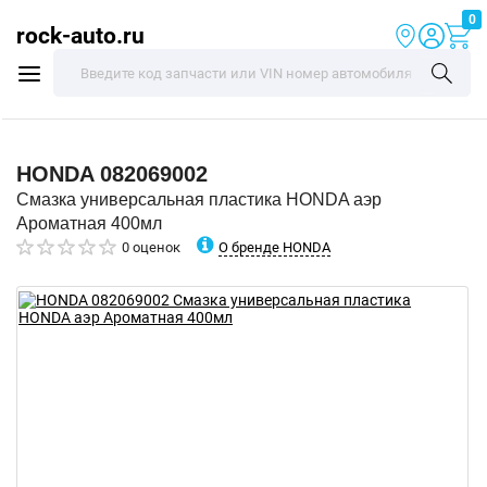
0
rock-auto.ru
HONDA
082069002
Смазка универсальная пластика HONDA аэр
Ароматная 400мл
О бренде HONDA
0 оценок