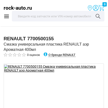
0
rock-auto.ru
RENAULT
7700500155
Смазка универсальная пластика RENAULT аэр
Ароматная 400мл
О бренде RENAULT
0 оценок