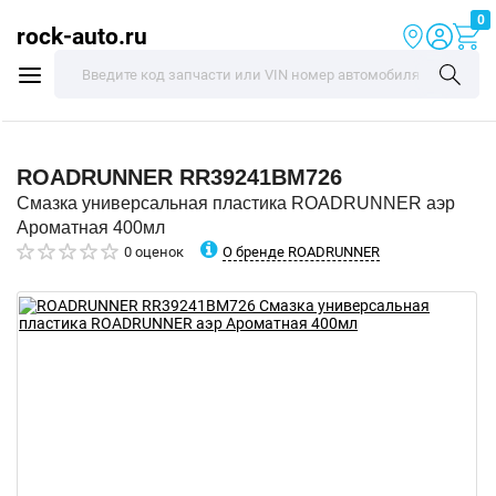
0
rock-auto.ru
ROADRUNNER
RR39241BM726
Смазка универсальная пластика ROADRUNNER аэр
Ароматная 400мл
О бренде ROADRUNNER
0 оценок