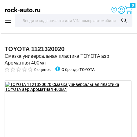
0
rock-auto.ru
TOYOTA
1121320020
Смазка универсальная пластика TOYOTA аэр
Ароматная 400мл
О бренде TOYOTA
0 оценок