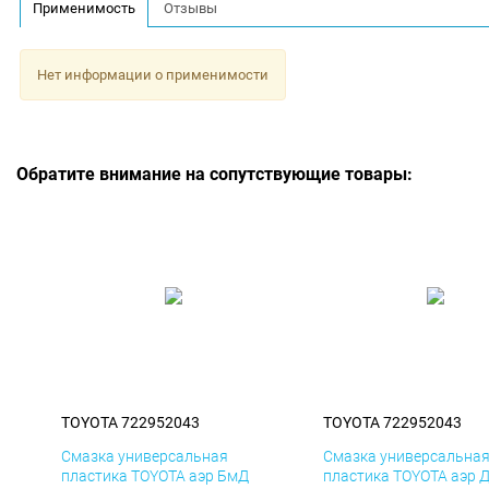
Применимость
Отзывы
Нет информации о применимости
Обратите внимание на сопутствующие товары:
TOYOTA 722952043
TOYOTA 722952043
Смазка универсальная
Смазка универсальна
пластика TOYOTA аэр БмД
пластика TOYOTA аэр 