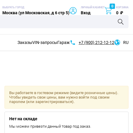
0
ВЫБРАТЬ ГОРОД
ЛИЧНЫЙ КАБИНЕТ
КОРЗИНА
Москва (ул Московская, д 6 стр 5)
Вход
0
₽
Заказы
VIN-запросы
Гараж
+7 (900)
212-12-12
RU
Вы работаете в гостевом режиме (видите розничные цены).
Чтобы увидеть свои цены, вам нужно войти под своим
паролем (или зарегистрироваться).
Нет на складе
Мы можем привезти данный товар под заказ.