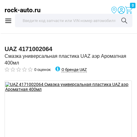
0
rock-auto.ru
UAZ
4171002064
Смазка универсальная пластика UAZ аэр Ароматная
400мл
О бренде UAZ
0 оценок